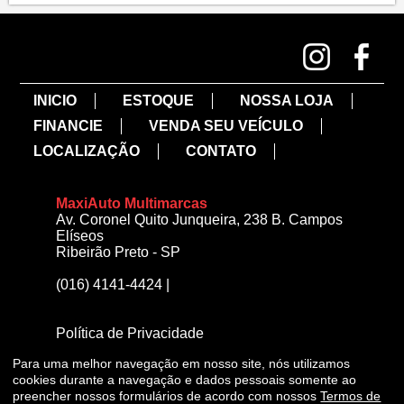
INICIO
ESTOQUE
NOSSA LOJA
FINANCIE
VENDA SEU VEÍCULO
LOCALIZAÇÃO
CONTATO
MaxiAuto Multimarcas
Av. Coronel Quito Junqueira, 238 B. Campos
Elíseos
Ribeirão Preto - SP
(016) 4141-4424
|
Política de Privacidade
Para uma melhor navegação em nosso site, nós utilizamos
cookies durante a navegação e dados pessoais somente ao
preencher nossos formulários de acordo com nossos
Termos de