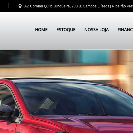
|
Av. Coronel Quito Junqueira, 238 B. Campos Elíseos | Ribeirão Pre
HOME
ESTOQUE
NOSSA LOJA
FINANC