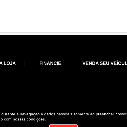
A LOJA
FINANCIE
VENDA SEU VEÍCU
es durante a navegação e dados pessoais somente ao preencher nosso
do com nossas condições.