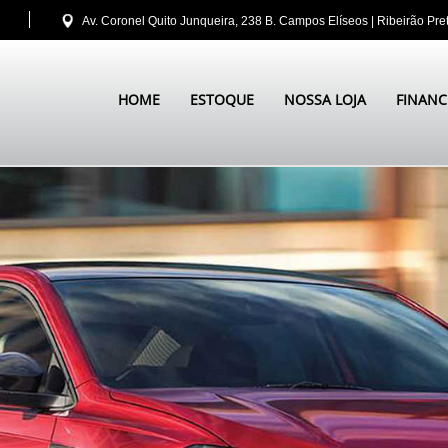
|
Av. Coronel Quito Junqueira, 238 B. Campos Elíseos | Ribeirão Pre
HOME
ESTOQUE
NOSSA LOJA
FINANC