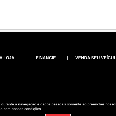
A LOJA
FINANCIE
VENDA SEU VEÍCU
es durante a navegação e dados pessoais somente ao preencher nosso
do com nossas condições.