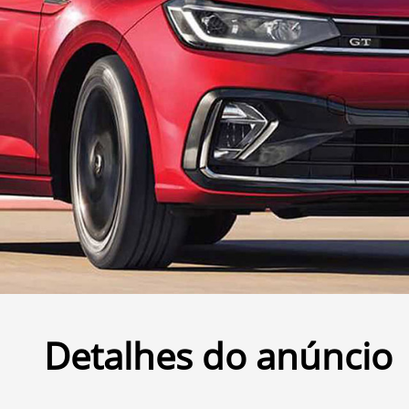
Detalhes do anúncio