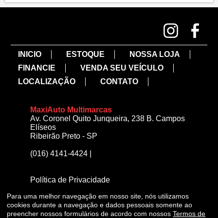
INICIO
ESTOQUE
NOSSA LOJA
FINANCIE
VENDA SEU VEÍCULO
LOCALIZAÇÃO
CONTATO
MaxiAuto Multimarcas
Av. Coronel Quito Junqueira, 238 B. Campos
Elíseos
Ribeirão Preto - SP
(016) 4141-4424
|
Política de Privacidade
Para uma melhor navegação em nosso site, nós utilizamos
cookies durante a navegação e dados pessoais somente ao
preencher nossos formulários de acordo com nossos
Termos de