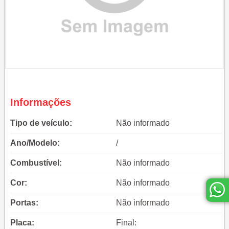
Informações
Tipo de veículo:
Não informado
Ano/Modelo:
/
Combustível:
Não informado
Cor:
Não informado
Portas:
Não informado
Placa:
Final: